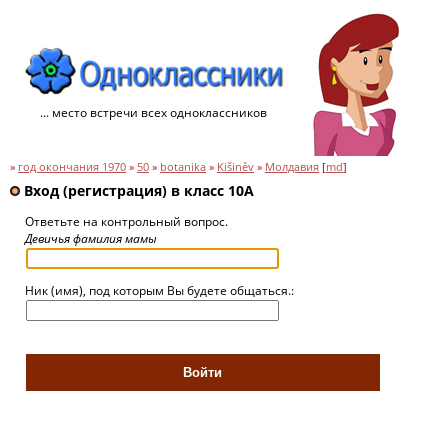
... место встречи всех одноклассников
»
год окончания 1970
»
50
»
botanika
»
Kišiněv
»
Молдавия
[
md
]
Вход (регистрация) в класс 10А
Ответьте на контрольный вопрос.
Девичья фамилия мамы
Ник (имя), под которым Вы будете общаться.: