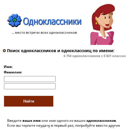
... место встречи всех одноклассников
Поиск одноклассников и одноклассниц по имени:
6 754
одноклассников
в
5 821
классах
Имя:
Фамилия:
Введите
ваше имя
или имя одного из ваших
одноклассников
.
Если вы терпите неудачу в первый раз, попробуйте ввести другие