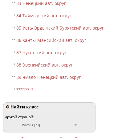
83 Ненецкий авт. округ
84 Таймырский авт. округ
85 Усть-Ордынский Бурятский авт. округ
86 Ханты-Мансийский авт. округ
87 Чукотский авт. округ
88 Эвенкийский авт. округ
89 Ямало-Ненецкий авт. округ
??????? !!
Найти класс
другой страной:
Россия [ru]