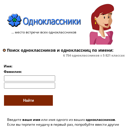
... место встречи всех одноклассников
Поиск одноклассников и одноклассниц по имени:
6 754
одноклассников
в
5 821
классах
Имя:
Фамилия:
Введите
ваше имя
или имя одного из ваших
одноклассников
.
Если вы терпите неудачу в первый раз, попробуйте ввести другие