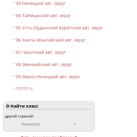
83 Ненецкий авт. округ
84 Таймырский авт. округ
85 Усть-Ордынский Бурятский авт. округ
86 Ханты-Мансийский авт. округ
87 Чукотский авт. округ
88 Эвенкийский авт. округ
89 Ямало-Ненецкий авт. округ
??????? !!
Найти класс
другой страной:
Россия [ru]