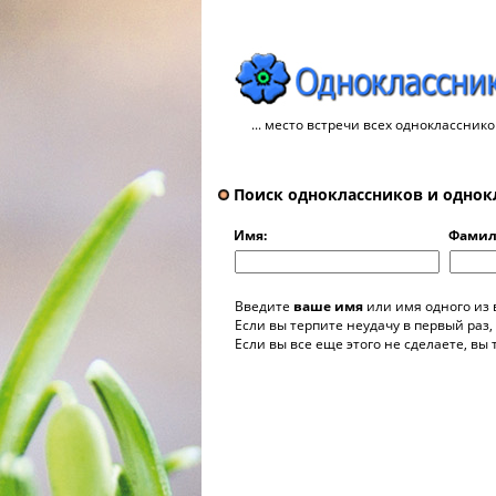
... место встречи всех однокласснико
Поиск одноклассников и однок
Имя:
Фамил
Введите
ваше имя
или имя одного из
Если вы терпите неудачу в первый раз,
Если вы все еще этого не сделаете, вы 