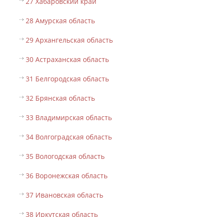
27 Хабаровский край
28 Амурская область
29 Архангельская область
30 Астраханская область
31 Белгородская область
32 Брянская область
33 Владимирская область
34 Волгоградская область
35 Вологодская область
36 Воронежская область
37 Ивановская область
38 Иркутская область