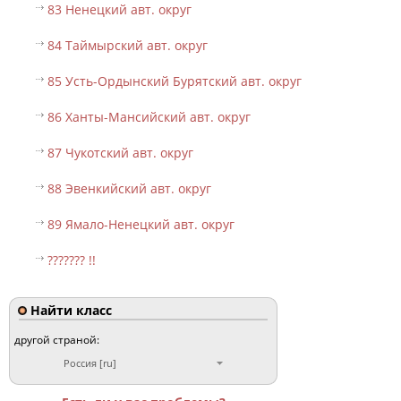
83 Ненецкий авт. округ
84 Таймырский авт. округ
85 Усть-Ордынский Бурятский авт. округ
86 Ханты-Мансийский авт. округ
87 Чукотский авт. округ
88 Эвенкийский авт. округ
89 Ямало-Ненецкий авт. округ
??????? !!
Найти класс
другой страной:
Россия [ru]