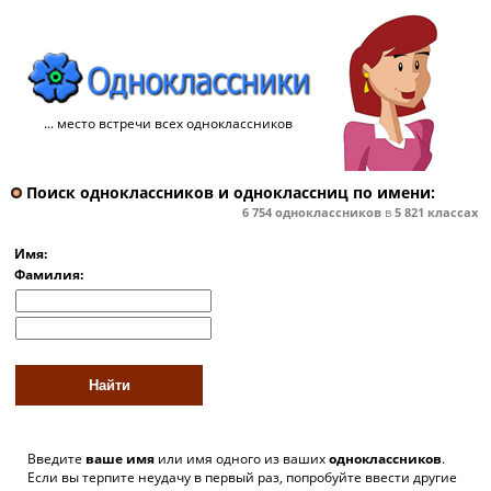
... место встречи всех одноклассников
Поиск одноклассников и одноклассниц по имени:
6 754
одноклассников
в
5 821
классах
Имя:
Фамилия:
Введите
ваше имя
или имя одного из ваших
одноклассников
.
Если вы терпите неудачу в первый раз, попробуйте ввести другие