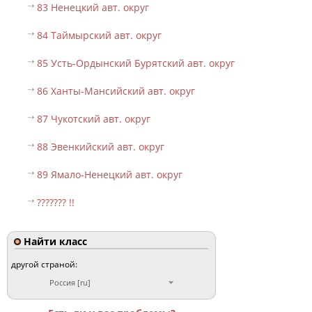
83 Ненецкий авт. округ
84 Таймырский авт. округ
85 Усть-Ордынский Бурятский авт. округ
86 Ханты-Мансийский авт. округ
87 Чукотский авт. округ
88 Эвенкийский авт. округ
89 Ямало-Ненецкий авт. округ
??????? !!
Найти класс
другой страной:
Россия [ru]