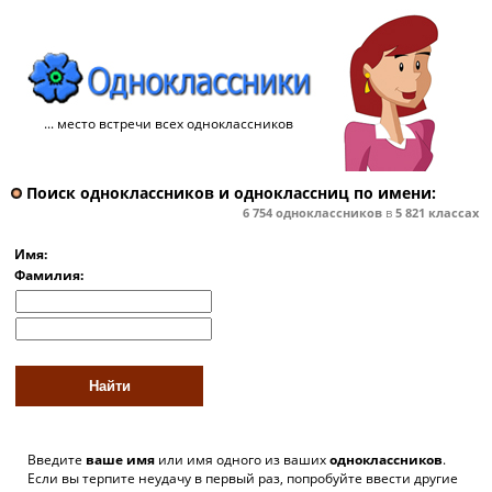
... место встречи всех одноклассников
Поиск одноклассников и одноклассниц по имени:
6 754
одноклассников
в
5 821
классах
Имя:
Фамилия:
Введите
ваше имя
или имя одного из ваших
одноклассников
.
Если вы терпите неудачу в первый раз, попробуйте ввести другие