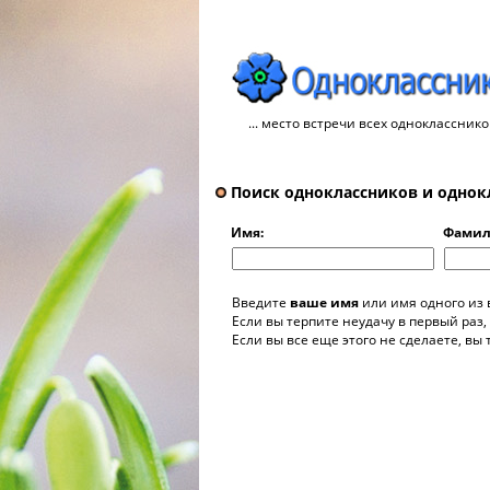
... место встречи всех однокласснико
Поиск одноклассников и однок
Имя:
Фамил
Введите
ваше имя
или имя одного из
Если вы терпите неудачу в первый раз,
Если вы все еще этого не сделаете, вы 