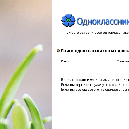
... место встречи всех однокласснико
Поиск одноклассников и однок
Имя:
Фамил
Введите
ваше имя
или имя одного из
Если вы терпите неудачу в первый раз,
Если вы все еще этого не сделаете, вы 