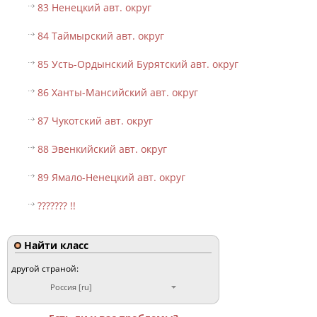
83 Ненецкий авт. округ
84 Таймырский авт. округ
85 Усть-Ордынский Бурятский авт. округ
86 Ханты-Мансийский авт. округ
87 Чукотский авт. округ
88 Эвенкийский авт. округ
89 Ямало-Ненецкий авт. округ
??????? !!
Найти класс
другой страной:
Россия [ru]