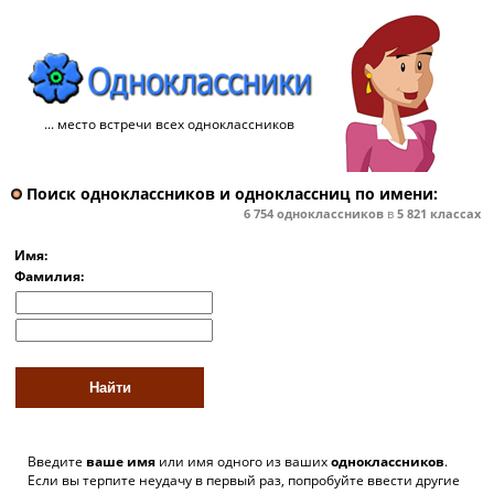
... место встречи всех одноклассников
Поиск одноклассников и одноклассниц по имени:
6 754
одноклассников
в
5 821
классах
Имя:
Фамилия:
Введите
ваше имя
или имя одного из ваших
одноклассников
.
Если вы терпите неудачу в первый раз, попробуйте ввести другие