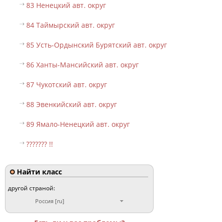
83 Ненецкий авт. округ
84 Таймырский авт. округ
85 Усть-Ордынский Бурятский авт. округ
86 Ханты-Мансийский авт. округ
87 Чукотский авт. округ
88 Эвенкийский авт. округ
89 Ямало-Ненецкий авт. округ
??????? !!
Найти класс
другой страной:
Россия [ru]