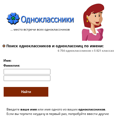
... место встречи всех одноклассников
Поиск одноклассников и одноклассниц по имени:
6 754
одноклассников
в
5 821
классах
Имя:
Фамилия:
Введите
ваше имя
или имя одного из ваших
одноклассников
.
Если вы терпите неудачу в первый раз, попробуйте ввести другие