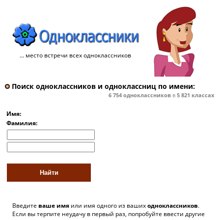
... место встречи всех одноклассников
Поиск одноклассников и одноклассниц по имени:
6 754
одноклассников
в
5 821
классах
Имя:
Фамилия:
Введите
ваше имя
или имя одного из ваших
одноклассников
.
Если вы терпите неудачу в первый раз, попробуйте ввести другие