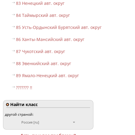
83 Ненецкий авт. округ
84 Таймырский авт. округ
85 Усть-Ордынский Бурятский авт. округ
86 Ханты-Мансийский авт. округ
87 Чукотский авт. округ
88 Эвенкийский авт. округ
89 Ямало-Ненецкий авт. округ
??????? !!
Найти класс
другой страной:
Россия [ru]