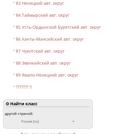
83 Ненецкий авт. округ
84 Таймырский авт. округ
85 Усть-Ордынский Бурятский авт. округ
86 Ханты-Мансийский авт. округ
87 Чукотский авт. округ
88 Эвенкийский авт. округ
89 Ямало-Ненецкий авт. округ
??????? !!
Найти класс
другой страной:
Россия [ru]