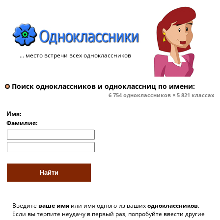
... место встречи всех одноклассников
Поиск одноклассников и одноклассниц по имени:
6 754
одноклассников
в
5 821
классах
Имя:
Фамилия:
Введите
ваше имя
или имя одного из ваших
одноклассников
.
Если вы терпите неудачу в первый раз, попробуйте ввести другие