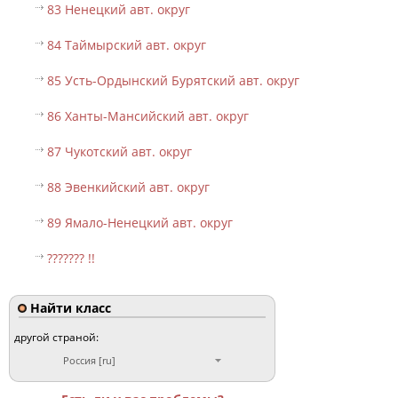
83 Ненецкий авт. округ
84 Таймырский авт. округ
85 Усть-Ордынский Бурятский авт. округ
86 Ханты-Мансийский авт. округ
87 Чукотский авт. округ
88 Эвенкийский авт. округ
89 Ямало-Ненецкий авт. округ
??????? !!
Найти класс
другой страной:
Россия [ru]