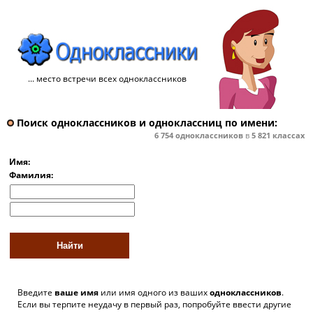
... место встречи всех одноклассников
Поиск одноклассников и одноклассниц по имени:
6 754
одноклассников
в
5 821
классах
Имя:
Фамилия:
Введите
ваше имя
или имя одного из ваших
одноклассников
.
Если вы терпите неудачу в первый раз, попробуйте ввести другие