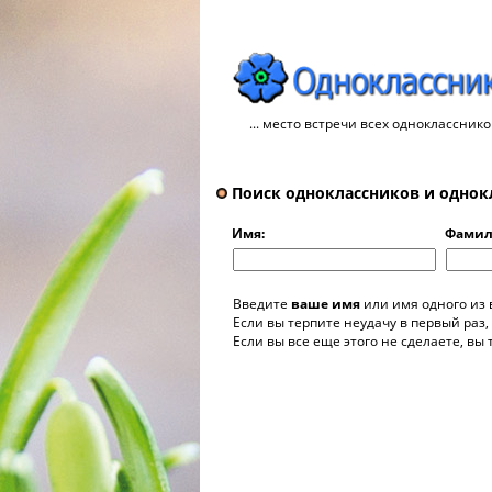
... место встречи всех однокласснико
Поиск одноклассников и однок
Имя:
Фамил
Введите
ваше имя
или имя одного из
Если вы терпите неудачу в первый раз,
Если вы все еще этого не сделаете, вы 