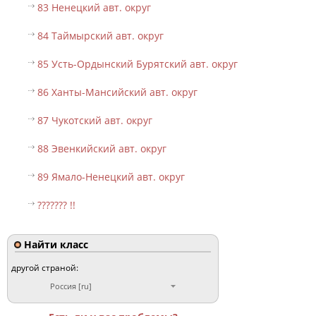
83 Ненецкий авт. округ
84 Таймырский авт. округ
85 Усть-Ордынский Бурятский авт. округ
86 Ханты-Мансийский авт. округ
87 Чукотский авт. округ
88 Эвенкийский авт. округ
89 Ямало-Ненецкий авт. округ
??????? !!
Найти класс
другой страной:
Россия [ru]