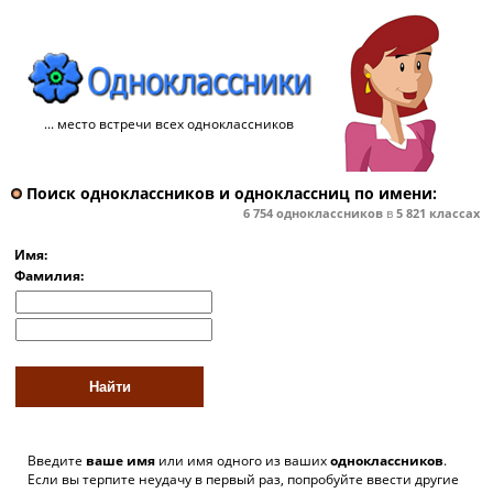
... место встречи всех одноклассников
Поиск одноклассников и одноклассниц по имени:
6 754
одноклассников
в
5 821
классах
Имя:
Фамилия:
Введите
ваше имя
или имя одного из ваших
одноклассников
.
Если вы терпите неудачу в первый раз, попробуйте ввести другие