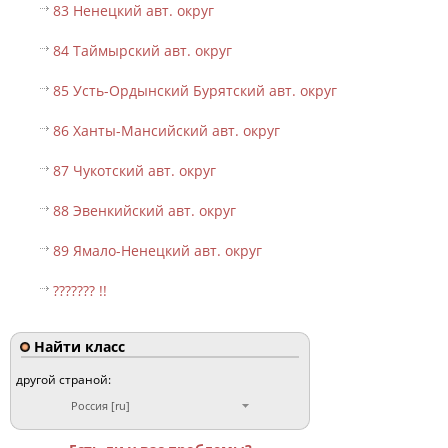
83 Ненецкий авт. округ
84 Таймырский авт. округ
85 Усть-Ордынский Бурятский авт. округ
86 Ханты-Мансийский авт. округ
87 Чукотский авт. округ
88 Эвенкийский авт. округ
89 Ямало-Ненецкий авт. округ
??????? !!
Найти класс
другой страной:
Россия [ru]