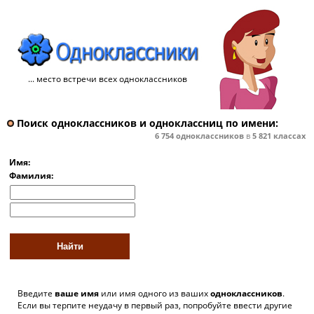
... место встречи всех одноклассников
Поиск одноклассников и одноклассниц по имени:
6 754
одноклассников
в
5 821
классах
Имя:
Фамилия:
Введите
ваше имя
или имя одного из ваших
одноклассников
.
Если вы терпите неудачу в первый раз, попробуйте ввести другие