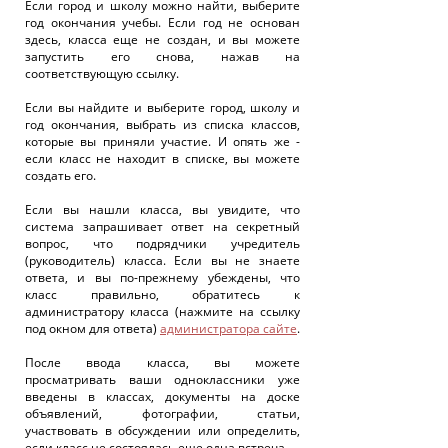
Если город и школу можно найти, выберите
год окончания учебы. Если год не основан
здесь, класса еще не создан, и вы можете
запустить его снова, нажав на
соответствующую ссылку.
Если вы найдите и выберите город, школу и
год окончания, выбрать из списка классов,
которые вы приняли участие. И опять же -
если класс не находит в списке, вы можете
создать его.
Если вы нашли класса, вы увидите, что
система запрашивает ответ на секретный
вопрос, что подрядчики учредитель
(руководитель) класса. Если вы не знаете
ответа, и вы по-прежнему убеждены, что
класс правильно, обратитесь к
администратору класса (нажмите на ссылку
под окном для ответа)
администратора сайте
.
После ввода класса, вы можете
просматривать ваши одноклассники уже
введены в классах, документы на доске
объявлений, фотографии, статьи,
участвовать в обсуждении или определить,
если класс не состоялась еще одна встреча.