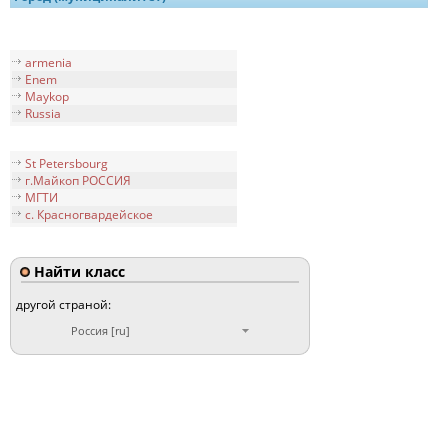
armenia
Enem
Maykop
Russia
St Petersbourg
г.Майкоп РОССИЯ
МГТИ
с. Красногвардейское
Найти класс
другой страной:
Россия [ru]