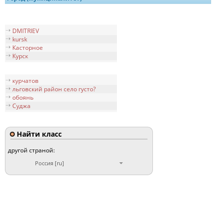
DMITRIEV
kursk
Касторное
Курск
курчатов
льговский район село густо?
обоянь
Суджа
Найти класс
другой страной:
Россия [ru]