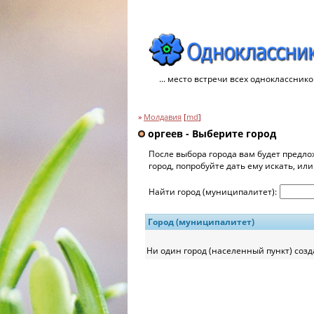
... место встречи всех однокласснико
»
Молдавия
[
md
]
оргеев - Выберите город
После выбора города вам будет предло
город, попробуйте дать ему искать, ил
Найти город (муниципалитет):
Город (муниципалитет)
Ни один город (населенный пункт) созд