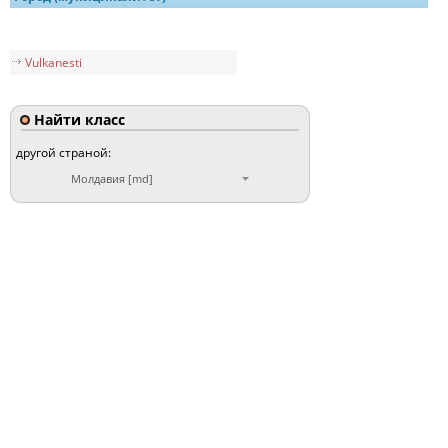
Vulkanesti
Найти класс
другой страной:
Молдавия [md]