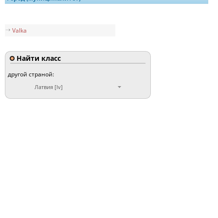
Valka
Найти класс
другой страной:
Латвия [lv]