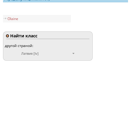
Olaine
Найти класс
другой страной:
Латвия [lv]