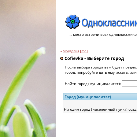
... место встречи всех однокласснико
»
Молдавия
[
md
]
Cofievka - Выберите город
После выбора города вам будет предло
город, попробуйте дать ему искать, ил
Найти город (муниципалитет):
Город (муниципалитет)
Ни один город (населенный пункт) созд