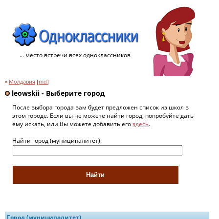
... место встречи всех одноклассников
»
Молдавия
[
md
]
leowskii - Выберите город
После выбора города вам будет предложен список из школ в
этом городе. Если вы не можете найти город, попробуйте дать
ему искать, или Вы можете добавить его
здесь
.
Найти город (муниципалитет):
Город (муниципалитет)