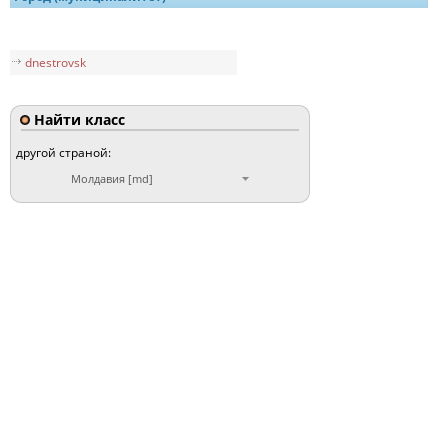
dnestrovsk
Найти класс
другой страной:
Молдавия [md]