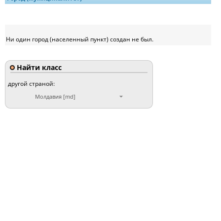
Ни один город (населенный пункт) создан не был.
Найти класс
другой страной:
Молдавия [md]