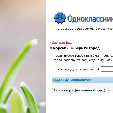
... место встречи всех однокласснико
»
Молдавия
[
md
]
kopcak - Выберите город
После выбора города вам будет предло
город, попробуйте дать ему искать, ил
Найти город (муниципалитет):
Город (муниципалитет)
Ни один город (населенный пункт) созд