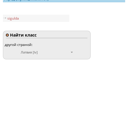
sigulda
Найти класс
другой страной:
Латвия [lv]