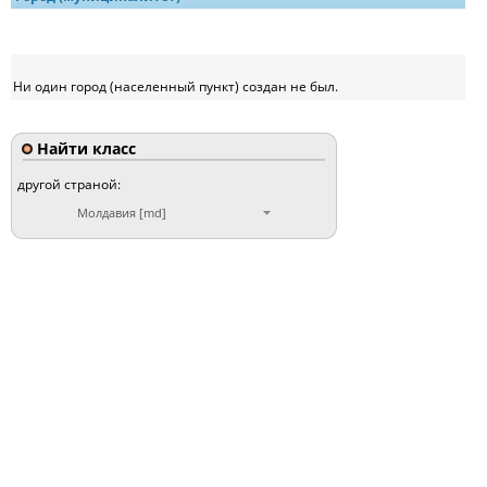
Ни один город (населенный пункт) создан не был.
Найти класс
другой страной:
Молдавия [md]