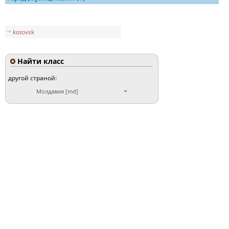
kotovsk
Найти класс
другой страной:
Молдавия [md]