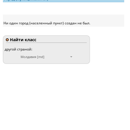
Ни один город (населенный пункт) создан не был.
Найти класс
другой страной:
Молдавия [md]