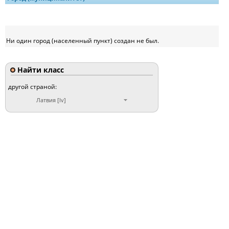
Ни один город (населенный пункт) создан не был.
Найти класс
другой страной:
Латвия [lv]