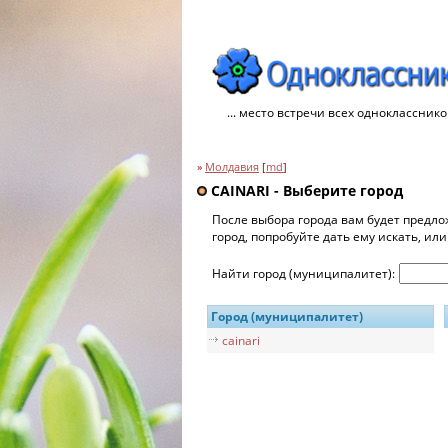
... место встречи всех однокласснико
»
Молдавия
[
md
]
CAINARI - Выберите город
После выбора города вам будет предло
город, попробуйте дать ему искать, ил
Найти город (муниципалитет):
Город (муниципалитет)
cainari