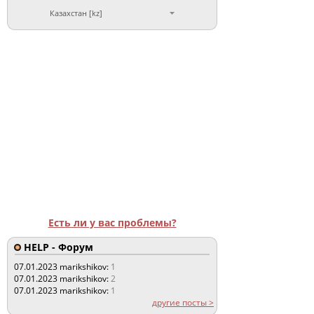
Казахстан [kz]
Есть ли у вас проблемы?
HELP - Форум
07.01.2023
marikshikov:
1
07.01.2023
marikshikov:
2
07.01.2023
marikshikov:
1
другие посты >