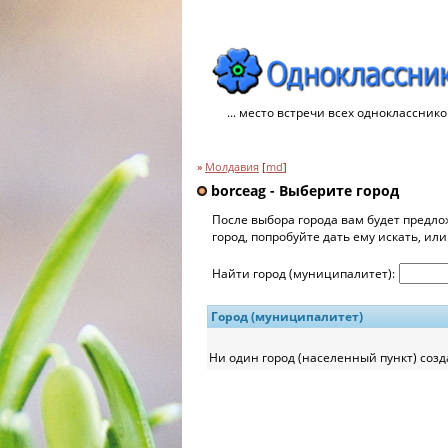
... место встречи всех однокласснико
»
Молдавия
[
md
]
borceag - Выберите город
После выбора города вам будет предло
город, попробуйте дать ему искать, ил
Найти город (муниципалитет):
Город (муниципалитет)
Ни один город (населенный пункт) созд