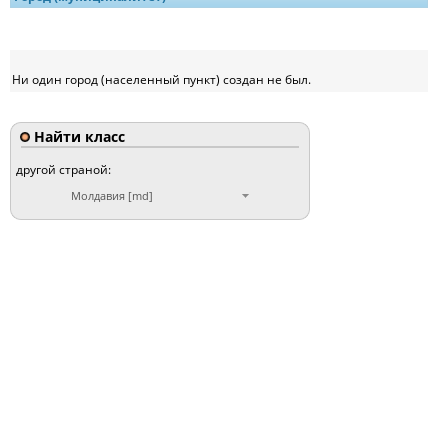
Ни один город (населенный пункт) создан не был.
Найти класс
другой страной:
Молдавия [md]