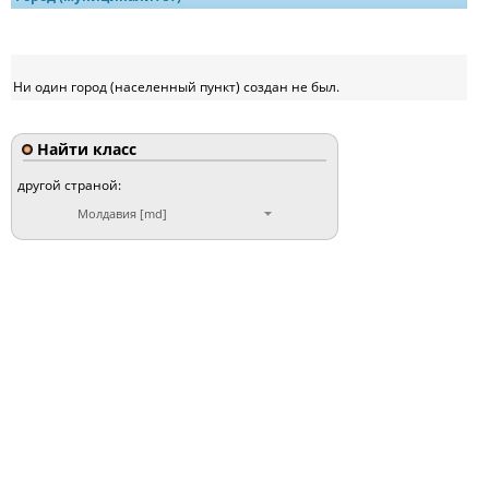
Ни один город (населенный пункт) создан не был.
Найти класс
другой страной:
Молдавия [md]