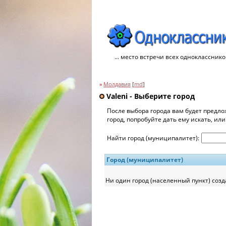
... место встречи всех однокласснико
»
Молдавия
[
md
]
Valeni - Выберите город
После выбора города вам будет предло
город, попробуйте дать ему искать, ил
Найти город (муниципалитет):
Город (муниципалитет)
Ни один город (населенный пункт) созд