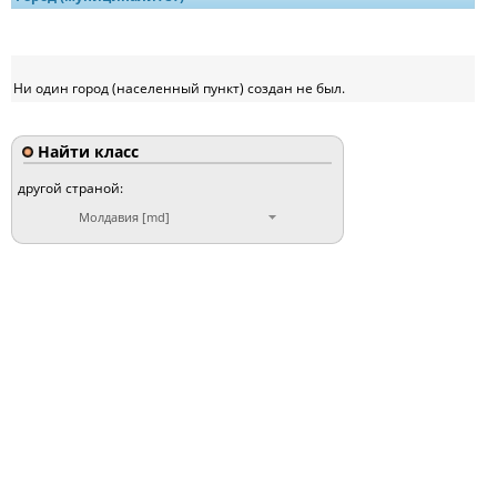
Ни один город (населенный пункт) создан не был.
Найти класс
другой страной:
Молдавия [md]