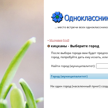
... место встречи всех однокласснико
»
Молдавия
[
md
]
кицканы - Выберите город
После выбора города вам будет предло
город, попробуйте дать ему искать, ил
Найти город (муниципалитет):
Город (муниципалитет)
Ни один город (населенный пункт) созд