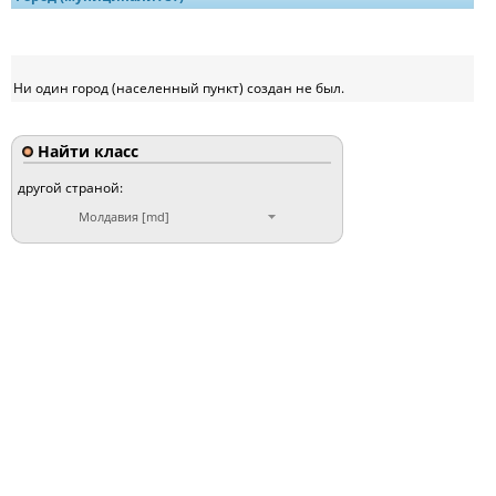
Ни один город (населенный пункт) создан не был.
Найти класс
другой страной:
Молдавия [md]