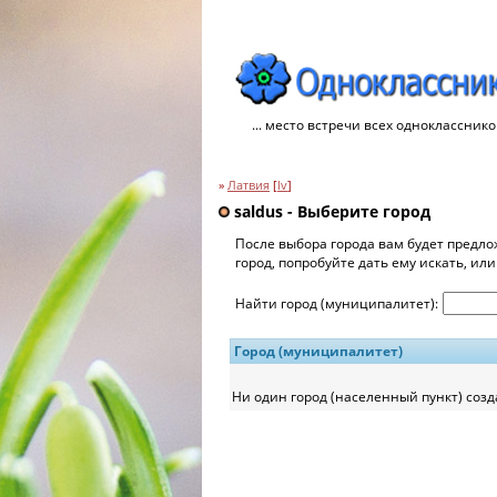
... место встречи всех однокласснико
»
Латвия
[
lv
]
saldus - Выберите город
После выбора города вам будет предло
город, попробуйте дать ему искать, ил
Найти город (муниципалитет):
Город (муниципалитет)
Ни один город (населенный пункт) созд