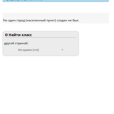
Ни один город (населенный пункт) создан не был.
Найти класс
другой страной:
Молдавия [md]