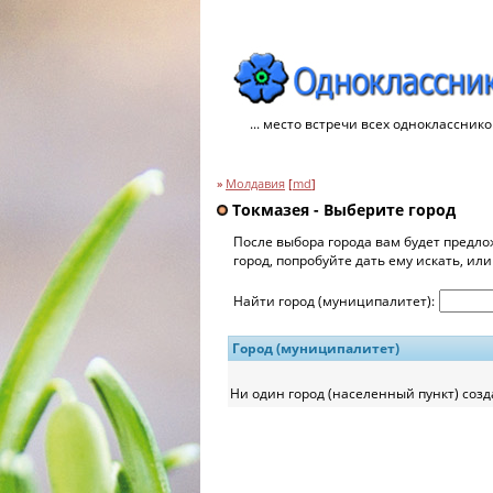
... место встречи всех однокласснико
»
Молдавия
[
md
]
Токмазея - Выберите город
После выбора города вам будет предло
город, попробуйте дать ему искать, ил
Найти город (муниципалитет):
Город (муниципалитет)
Ни один город (населенный пункт) созд