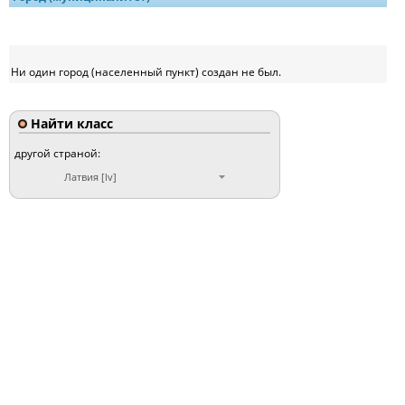
Ни один город (населенный пункт) создан не был.
Найти класс
другой страной:
Латвия [lv]