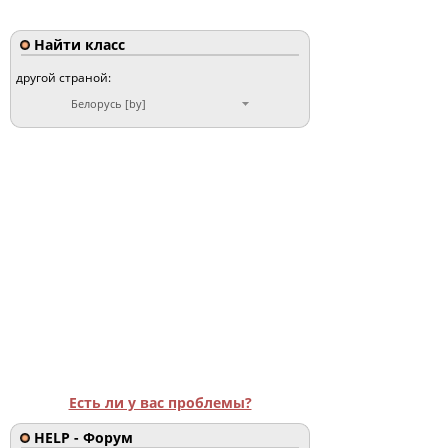
Найти класс
другой страной:
Белорусь [by]
Есть ли у вас проблемы?
HELP - Форум