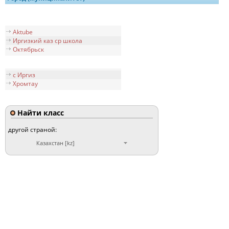
Aktube
Иргизкий каз ср школа
Октябрьск
с Иргиз
Хромтау
Найти класс
другой страной:
Казахстан [kz]