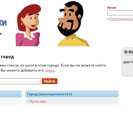
Логин
»
Регистрация б
в
На
 город
друг
жен список из школ в этом городе. Если вы не можете найти
и Вы можете добавить его
здесь
.
Город (муниципалитет)
Кульсары