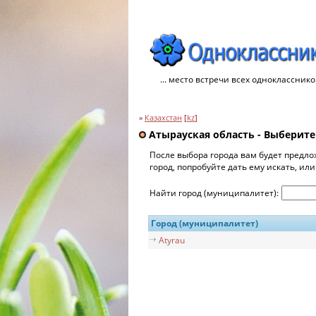
... место встречи всех однокласснико
»
Казахстан
[
kz
]
Атырауская область - Выберите
После выбора города вам будет предло
город, попробуйте дать ему искать, ил
Найти город (муниципалитет):
Город (муниципалитет)
Atyrau