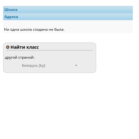
Школа
Адреса
Ни одна школа создана не была.
Найти класс
другой страной:
Белорусь [by]